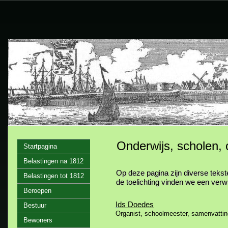
Onderwijs, scholen, 
Startpagina
Belastingen na 1812
Op deze pagina zijn diverse tekst
Belastingen tot 1812
de toelichting vinden we een verwi
Beroepen
I
ds Doedes
Bestuur
Organist, schoolmeester, samenvatting
Bewoners