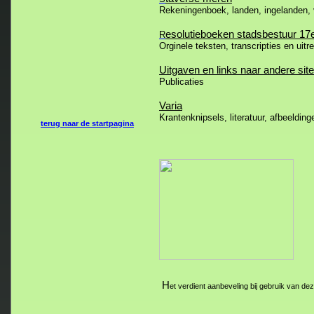
Rekeningenboek, landen, ingelanden,
esolutieboeken stadsbestuur 17
R
Orginele teksten, transcripties en uitr
Uitgaven en links naar andere sit
Publicaties
Varia
Krantenknipsels, literatuur, afbeelding
terug naar de startpagina
H
et verdient aanbeveling bij gebruik van d