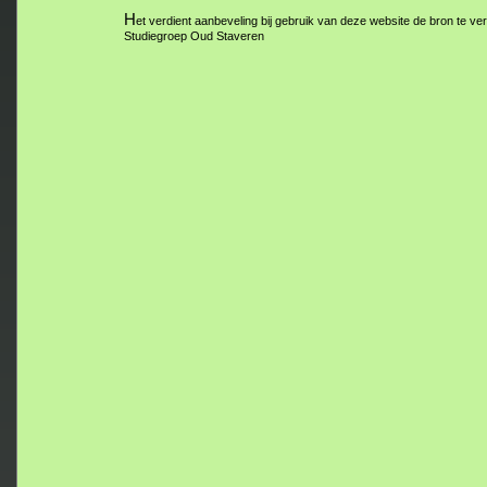
H
et verdient aanbeveling bij gebruik van deze website de bron te ve
Studiegroep Oud Staveren