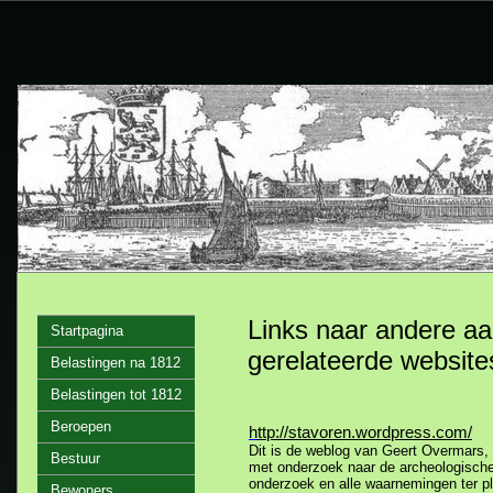
Links naar andere aa
Startpagina
gerelateerde website
Belastingen na 1812
Belastingen tot 1812
Beroepen
h
ttp://stavoren.wordpress.com/
Dit is de weblog van Geert Overmars,
Bestuur
met onderzoek naar de archeologische
onderzoek en alle waarnemingen ter pla
Bewoners