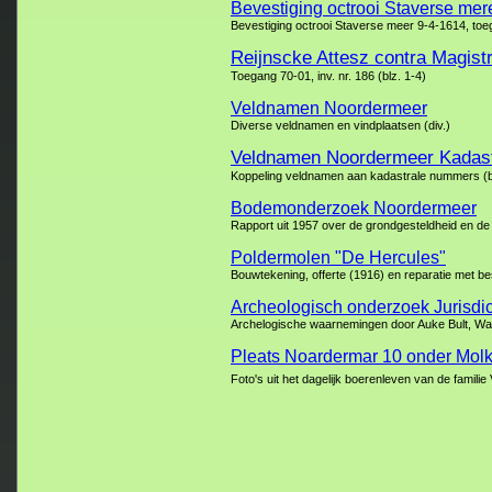
Bevestiging octrooi Staverse mer
Bevestiging octrooi Staverse meer 9-4-1614, toega
Reijnscke Attesz contra Magis
Toegang 70-01, inv. nr. 186 (blz. 1-4)
Veldnamen Noordermeer
Diverse veldnamen en vindplaatsen (div.)
Veldnamen Noordermeer Kadas
Koppeling veldnamen aan kadastrale nummers (b
Bodemonderzoek Noordermeer
Rapport uit 1957 over de grondgesteldheid en de 
Poldermolen "De Hercules"
Bouwtekening, offerte (1916) en reparatie met be
Archeologisch onderzoek Jurisd
Archelogische waarnemingen door Auke Bult, W
Pleats Noardermar 10 onder Mol
Foto's uit het dagelijk boerenleven van de famili