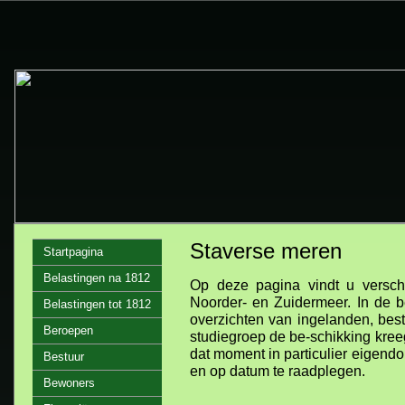
Staverse meren
Startpagina
Belastingen na 1812
Op deze pagina vindt u versch
Noorder- en Zuidermeer. In de b
Belastingen tot 1812
overzichten van ingelanden, bes
Beroepen
studiegroep de be-schikking kree
dat moment in particulier eigend
Bestuur
en op datum te raadplegen.
Bewoners