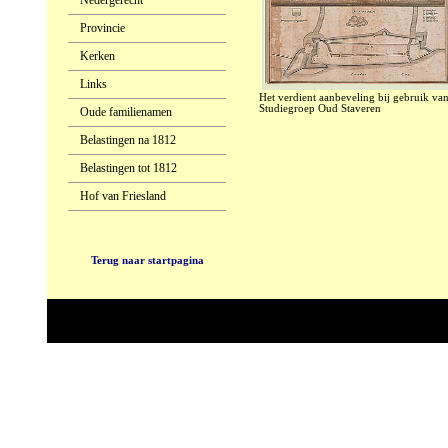
Nedergerecht
Provincie
Kerken
Links
Het verdient aanbeveling bij gebruik va
Studiegroep Oud Staveren
Oude familienamen
Belastingen na 1812
Belastingen tot 1812
Hof van Friesland
Terug naar startpagina
YournameCom © 2007 • Priv